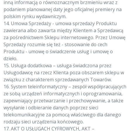
inną informacją o równoznacznym brzmieniu wraz z
podaniem planowanej daty jego oficjalnej premiery na
polskim rynku wydawniczym.
14. Umowa Sprzedaży - umowa sprzedaży Produktu
zawierana albo zawarta między Klientem a Sprzedawcą
za pośrednictwem Sklepu internetowego. Przez Umowę
Sprzedaży rozumie się też - stosowanie do cech
Produktu - umowę o świadczenie usług i umowę o
dzieło.
15. Usługa dodatkowa – usługa świadczona przez
Usługodawcę na rzecz Klienta poza obszarem sklepu w
związku z charakterem sprzedawanych Towarów.
16. System teleinformatyczny – zespół współpracujących
ze sobą urządzeń informatycznych i oprogramowania,
zapewniający przetwarzanie i przechowywanie, a także
wysyłanie i odbieranie danych poprzez sieci
telekomunikacyjne za pomocą właściwego dla danego
rodzaju sieci urządzenia końcowego.
17. AKT O USŁUGACH CYFROWYCH, AKT –