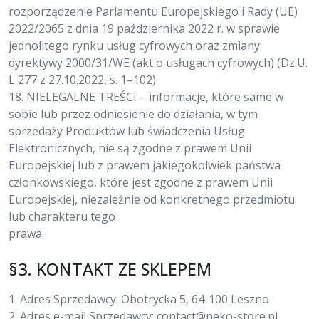
rozporządzenie Parlamentu Europejskiego i Rady (UE)
2022/2065 z dnia 19 października 2022 r. w sprawie
jednolitego rynku usług cyfrowych oraz zmiany
dyrektywy 2000/31/WE (akt o usługach cyfrowych) (Dz.U.
L 277 z 27.10.2022, s. 1–102).
18. NIELEGALNE TREŚCI – informacje, które same w
sobie lub przez odniesienie do działania, w tym
sprzedaży Produktów lub świadczenia Usług
Elektronicznych, nie są zgodne z prawem Unii
Europejskiej lub z prawem jakiegokolwiek państwa
członkowskiego, które jest zgodne z prawem Unii
Europejskiej, niezależnie od konkretnego przedmiotu
lub charakteru tego
prawa.
§3. KONTAKT ZE SKLEPEM
1. Adres Sprzedawcy: Obotrycka 5, 64-100 Leszno
2. Adres e-mail Sprzedawcy:
contact@neko-store.pl