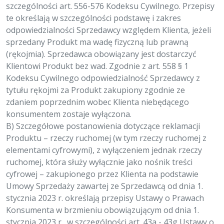
szczególności art. 556-576 Kodeksu Cywilnego. Przepisy
te określają w szczególności podstawę i zakres
odpowiedzialności Sprzedawcy względem Klienta, jeżeli
sprzedany Produkt ma wadę fizyczną lub prawną
(rękojmia). Sprzedawca obowiązany jest dostarczyć
Klientowi Produkt bez wad. Zgodnie z art. 558 § 1
Kodeksu Cywilnego odpowiedzialność Sprzedawcy z
tytułu rękojmi za Produkt zakupiony zgodnie ze
zdaniem poprzednim wobec Klienta niebędącego
konsumentem zostaje wyłączona.
B) Szczegółowe postanowienia dotyczące reklamacji
Produktu – rzeczy ruchomej (w tym rzeczy ruchomej z
elementami cyfrowymi), z wyłączeniem jednak rzeczy
ruchomej, która służy wyłącznie jako nośnik treści
cyfrowej – zakupionego przez Klienta na podstawie
Umowy Sprzedaży zawartej ze Sprzedawcą od dnia 1.
stycznia 2023 r. określają przepisy Ustawy o Prawach
Konsumenta w brzmieniu obowiązującym od dnia 1.
stycznia 2023 r., w szczególności art. 43a - 43g Ustawy o