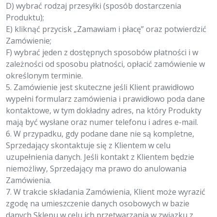
D) wybrać rodzaj przesyłki (sposób dostarczenia
Produktu);
E) kliknąć przycisk „Zamawiam i płacę” oraz potwierdzić
Zamówienie;
F) wybrać jeden z dostępnych sposobów płatności i w
zależności od sposobu płatności, opłacić zamówienie w
określonym terminie.
5. Zamówienie jest skuteczne jeśli Klient prawidłowo
wypełni formularz zamówienia i prawidłowo poda dane
kontaktowe, w tym dokładny adres, na który Produkty
mają być wysłane oraz numer telefonu i adres e-mail.
6. W przypadku, gdy podane dane nie są kompletne,
Sprzedający skontaktuje się z Klientem w celu
uzupełnienia danych. Jeśli kontakt z Klientem będzie
niemożliwy, Sprzedający ma prawo do anulowania
Zamówienia.
7. W trakcie składania Zamówienia, Klient może wyrazić
zgodę na umieszczenie danych osobowych w bazie
danych Sklepu w celu ich przetwarzania w związku z