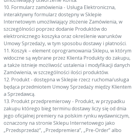
umożliwiający utworzenie Konta.
10. Formularz zamówienia - Usługa Elektroniczna,
interaktywny formularz dostępny w Sklepie
Internetowym umożliwiający złożenie Zamówienia, w
szczególności poprzez dodanie Produktów do
elektronicznego koszyka oraz określenie warunków
Umowy Sprzedaży, w tym sposobu dostawy i płatności.
11. Koszyk – element oprogramowania Sklepu, w którym
widoczne są wybrane przez Klienta Produkty do zakupu,
a także istnieje możliwość ustalenia i modyfikacji danych
Zamówienia, w szczególności ilości produktów.
12. Produkt - dostępna w Sklepie rzecz ruchoma/usługa
będąca przedmiotem Umowy Sprzedaży między Klientem
a Sprzedawcą.
13. Produkt przedpremierowy - Produkt, w przypadku
zakupu którego bieg terminu dostawy liczy się od dnia
jego oficjalnej premiery na polskim rynku wydawniczym,
oznaczony na stronie Sklepu Internetowego jako
„Przedsprzedaż”, „Przedpremiera”, „Pre-Order” albo