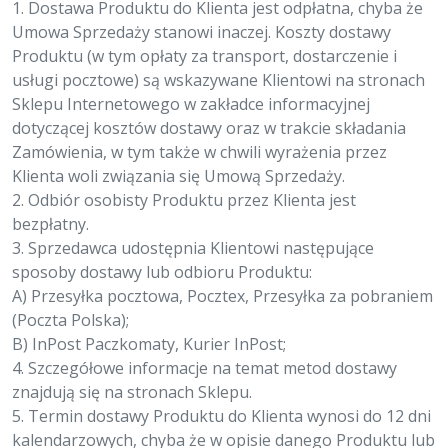
1. Dostawa Produktu do Klienta jest odpłatna, chyba że
Umowa Sprzedaży stanowi inaczej. Koszty dostawy
Produktu (w tym opłaty za transport, dostarczenie i
usługi pocztowe) są wskazywane Klientowi na stronach
Sklepu Internetowego w zakładce informacyjnej
dotyczącej kosztów dostawy oraz w trakcie składania
Zamówienia, w tym także w chwili wyrażenia przez
Klienta woli związania się Umową Sprzedaży.
2. Odbiór osobisty Produktu przez Klienta jest
bezpłatny.
3. Sprzedawca udostępnia Klientowi następujące
sposoby dostawy lub odbioru Produktu:
A) Przesyłka pocztowa, Pocztex, Przesyłka za pobraniem
(Poczta Polska);
B) InPost Paczkomaty, Kurier InPost;
4. Szczegółowe informacje na temat metod dostawy
znajdują się na stronach Sklepu.
5. Termin dostawy Produktu do Klienta wynosi do 12 dni
kalendarzowych, chyba że w opisie danego Produktu lub