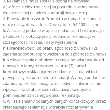
3. Reklamacja może zostać złożona na przykład:
A) w formie elektronicznej za pośrednictwem poczty
elektronicznej na adres:
contact@neko-store.pl
.
4. Przesłanie lub zwrot Produktu w ramach reklamacji
może nastąpić na adres: Obotrycka 5, 64-100 Leszno.
5. Zaleca się podanie w opisie reklamacji: (1) informacji i
okoliczności dotyczących przedmiotu reklamacji, w
szczególności rodzaju i daty wystąpienia
nieprawidłowości lub braku zgodności z umową; (2)
żądania sposobu doprowadzenia do zgodności z umową
lub oświadczenia o obniżeniu ceny albo odstąpieniu od
umowy lub innego roszczenia; oraz (3) danych
kontaktowych składającego reklamację – ułatwi to i
przyspieszy rozpatrzenie reklamacji. Wymogi podane w
zdaniu poprzednim mają formę jedynie zalecenia i nie
wpływają na skuteczność reklamacji złożonych z
pominięciem zalecanego opisu reklamacji.
6. W razie zmiany podanych danych kontaktowych przez
składającego reklamację w trakcie rozpatrywania