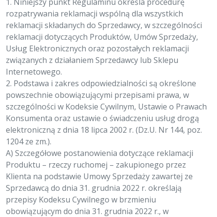
1. Niniejszy punkt Regulaminu określa procedurę
rozpatrywania reklamacji wspólną dla wszystkich
reklamacji składanych do Sprzedawcy, w szczególności
reklamacji dotyczących Produktów, Umów Sprzedaży,
Usług Elektronicznych oraz pozostałych reklamacji
związanych z działaniem Sprzedawcy lub Sklepu
Internetowego.
2. Podstawa i zakres odpowiedzialności są określone
powszechnie obowiązującymi przepisami prawa, w
szczególności w Kodeksie Cywilnym, Ustawie o Prawach
Konsumenta oraz ustawie o świadczeniu usług drogą
elektroniczną z dnia 18 lipca 2002 r. (Dz.U. Nr 144, poz.
1204 ze zm.).
A) Szczegółowe postanowienia dotyczące reklamacji
Produktu – rzeczy ruchomej – zakupionego przez
Klienta na podstawie Umowy Sprzedaży zawartej ze
Sprzedawcą do dnia 31. grudnia 2022 r. określają
przepisy Kodeksu Cywilnego w brzmieniu
obowiązującym do dnia 31. grudnia 2022 r., w