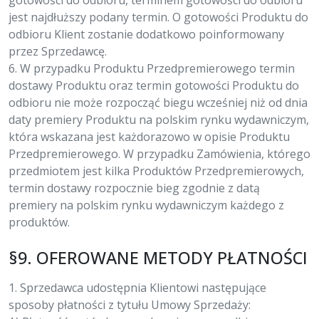
gotowości do odbioru, terminem gotowości do odbioru
jest najdłuższy podany termin. O gotowości Produktu do
odbioru Klient zostanie dodatkowo poinformowany
przez Sprzedawcę.
6. W przypadku Produktu Przedpremierowego termin
dostawy Produktu oraz termin gotowości Produktu do
odbioru nie może rozpocząć biegu wcześniej niż od dnia
daty premiery Produktu na polskim rynku wydawniczym,
która wskazana jest każdorazowo w opisie Produktu
Przedpremierowego. W przypadku Zamówienia, którego
przedmiotem jest kilka Produktów Przedpremierowych,
termin dostawy rozpocznie bieg zgodnie z datą
premiery na polskim rynku wydawniczym każdego z
produktów.
§9. OFEROWANE METODY PŁATNOŚCI
1. Sprzedawca udostępnia Klientowi następujące
sposoby płatności z tytułu Umowy Sprzedaży: