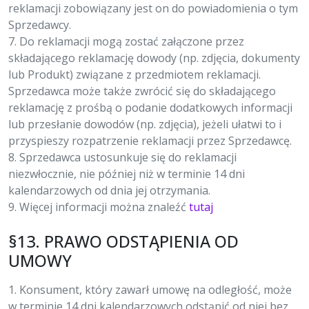
reklamacji zobowiązany jest on do powiadomienia o tym
Sprzedawcy.
7. Do reklamacji mogą zostać załączone przez
składającego reklamację dowody (np. zdjęcia, dokumenty
lub Produkt) związane z przedmiotem reklamacji.
Sprzedawca może także zwrócić się do składającego
reklamację z prośbą o podanie dodatkowych informacji
lub przesłanie dowodów (np. zdjęcia), jeżeli ułatwi to i
przyspieszy rozpatrzenie reklamacji przez Sprzedawcę.
8. Sprzedawca ustosunkuje się do reklamacji
niezwłocznie, nie później niż w terminie 14 dni
kalendarzowych od dnia jej otrzymania.
9. Więcej informacji można znaleźć
tutaj
§13. PRAWO ODSTĄPIENIA OD
UMOWY
1. Konsument, który zawarł umowę na odległość, może
w terminie 14 dni kalendarzowych odstąpić od niej bez