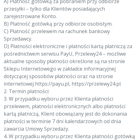
A) Płatność gotówką za pobraniem przy odbiorze
przesyłki – tylko dla Klientów posiadających
zarejestrowane Konto.
B) Płatność gotówką przy odbiorze osobistym.
C) Płatność przelewem na rachunek bankowy
Sprzedawcy.
D) Płatności elektroniczne i płatności kartą płatniczą za
pośrednictwem serwisu PayU, Przelewy24 – możliwe
aktualne sposoby płatności określone są na stronie
Sklepu Internetowego w zakładce informacyjnej
dotyczącej sposobów płatności oraz na stronie
internetowej https://payu.pl, https://przelewy24.pl.
2. Termin płatności:
3. W przypadku wyboru przez Klienta płatności
przelewem, płatności elektronicznych albo płatności
kartą płatniczą, Klient obowiązany jest do dokonania
płatności w terminie 7 dni kalendarzowych od dnia
zawarcia Umowy Sprzedaży.
4. W przypadku wyboru przez Klienta płatności gotówką