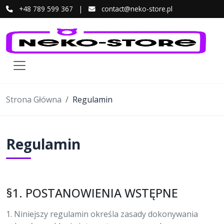
+48 789 599 367
|
contact@neko-store.pl
Strona Główna
Regulamin
Regulamin
§1. POSTANOWIENIA WSTĘPNE
1. Niniejszy regulamin określa zasady dokonywania