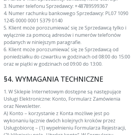
3. Numer telefonu Sprzedawcy: +48789599367
4. Numer rachunku bankowego Sprzedawcy: PL07 1090
1245 0000 0001 5379 0140
5. Klient może porozumiewać się ze Sprzedawcą tylko i
wyłącznie za pomocą adresów i numerów telefonów
podanych w niniejszym paragrafie.
6. Klient może porozumiewać się ze Sprzedawcą od
poniedziałku do czwartku w godzinach od 08:00 do 15:00
oraz w piątki w godzinach od 09:00 do 13:00.
§4. WYMAGANIA TECHNICZNE
1. W Sklepie Internetowym dostępne są następujące
Usługi Elektroniczne: Konto, Formularz Zamówienia
oraz Newsletter.
A) Konto – korzystanie z Konta możliwe jest po
wykonaniu łącznie dwóch kolejnych kroków przez
Usługobiorcę – (1) wypełnieniu Formularza Rejestracji,