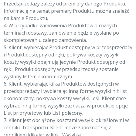
Przedsprzedaży zależy od premiery danego Produktu.
Informację na temat premiery Produktu można znaleźć
na karcie Produktu.
4. W przypadku zamówienia Produktów o różnych
terminach dostawy, zamówienie będzie wysłane po
skompletowaniu całego zamówienia.
5. Klient, wybierając Produkt dostępny w przedsprzedaży
i Produkt dostępny od ręki, pokrywa koszty wysyłki.
Koszty wysyłki obejmują jedynie Produkt dostępny od
ręki, Produkt dostępny w przedsprzedaży zostanie
wysłany listem ekonomicznym.
6. Klient, wybierając kilka Produktów dostępnych w
przedsprzedaży i wybierając inną formę wysyłki niż list
ekonomiczny, pokrywa koszty wysyłki. Jeśli Klient chce
wybrać inną formę wysyłki zaznacza w produkcie opcję
List priorytetowy lub List polecony.
7. Klient jest obciążony kosztami wysyłki określonymi w
cenniku transportu. Klient może zapoznać się z
cennikiem klikając w link „Wysyłka”.