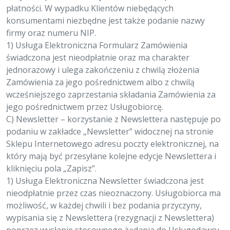
płatności. W wypadku Klientów niebędących
konsumentami niezbędne jest także podanie nazwy
firmy oraz numeru NIP.
1) Usługa Elektroniczna Formularz Zamówienia
świadczona jest nieodpłatnie oraz ma charakter
jednorazowy i ulega zakończeniu z chwilą złożenia
Zamówienia za jego pośrednictwem albo z chwilą
wcześniejszego zaprzestania składania Zamówienia za
jego pośrednictwem przez Usługobiorcę.
C) Newsletter – korzystanie z Newslettera następuje po
podaniu w zakładce „Newsletter” widocznej na stronie
Sklepu Internetowego adresu poczty elektronicznej, na
który mają być przesyłane kolejne edycje Newslettera i
kliknięciu pola „Zapisz”.
1) Usługa Elektroniczna Newsletter świadczona jest
nieodpłatnie przez czas nieoznaczony. Usługobiorca ma
możliwość, w każdej chwili i bez podania przyczyny,
wypisania się z Newslettera (rezygnacji z Newslettera)