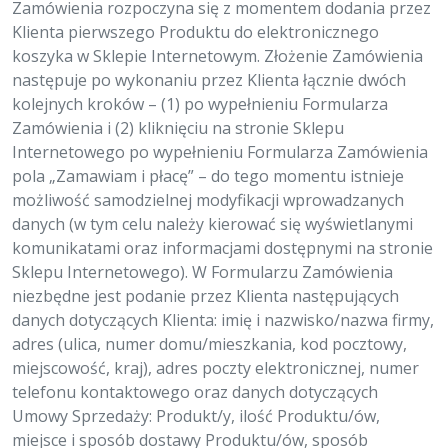
Zamówienia rozpoczyna się z momentem dodania przez
Klienta pierwszego Produktu do elektronicznego
koszyka w Sklepie Internetowym. Złożenie Zamówienia
następuje po wykonaniu przez Klienta łącznie dwóch
kolejnych kroków – (1) po wypełnieniu Formularza
Zamówienia i (2) kliknięciu na stronie Sklepu
Internetowego po wypełnieniu Formularza Zamówienia
pola „Zamawiam i płacę” – do tego momentu istnieje
możliwość samodzielnej modyfikacji wprowadzanych
danych (w tym celu należy kierować się wyświetlanymi
komunikatami oraz informacjami dostępnymi na stronie
Sklepu Internetowego). W Formularzu Zamówienia
niezbędne jest podanie przez Klienta następujących
danych dotyczących Klienta: imię i nazwisko/nazwa firmy,
adres (ulica, numer domu/mieszkania, kod pocztowy,
miejscowość, kraj), adres poczty elektronicznej, numer
telefonu kontaktowego oraz danych dotyczących
Umowy Sprzedaży: Produkt/y, ilość Produktu/ów,
miejsce i sposób dostawy Produktu/ów, sposób