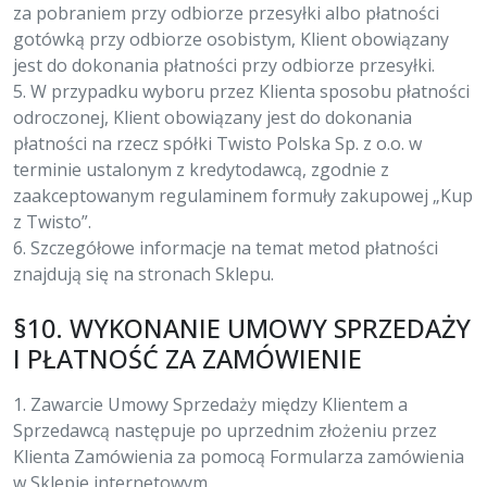
za pobraniem przy odbiorze przesyłki albo płatności
gotówką przy odbiorze osobistym, Klient obowiązany
jest do dokonania płatności przy odbiorze przesyłki.
5. W przypadku wyboru przez Klienta sposobu płatności
odroczonej, Klient obowiązany jest do dokonania
płatności na rzecz spółki Twisto Polska Sp. z o.o. w
terminie ustalonym z kredytodawcą, zgodnie z
zaakceptowanym regulaminem formuły zakupowej „Kup
z Twisto”.
6. Szczegółowe informacje na temat metod płatności
znajdują się na stronach Sklepu.
§10. WYKONANIE UMOWY SPRZEDAŻY
I PŁATNOŚĆ ZA ZAMÓWIENIE
1. Zawarcie Umowy Sprzedaży między Klientem a
Sprzedawcą następuje po uprzednim złożeniu przez
Klienta Zamówienia za pomocą Formularza zamówienia
w Sklepie internetowym.