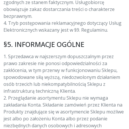
zgodnych ze stanem faktycznym. Usługobiorcę
obowiązuje zakaz dostarczania treści o charakterze
bezprawnym.
4. Tryb postępowania reklamacyjnego dotyczący Usług
Elektronicznych wskazany jest w §9. Regulaminu.
§5. INFORMACJE OGÓLNE
1. Sprzedawca w najszerszym dopuszczalnym przez
prawo zakresie nie ponosi odpowiedzialności za
zakłócenia, w tym przerwy w funkcjonowaniu Sklepu,
spowodowane siłą wyższą, niedozwolonym działaniem
osób trzecich lub niekompatybilnością Sklepu z
infrastrukturą techniczną Klienta.
2. Przeglądanie asortymentu Sklepu nie wymaga
zakładania Konta. Składanie zamówień przez Klienta na
Produkty znajdujące się w asortymencie Sklepu możliwe
jest albo po założeniu Konta albo przez podanie
niezbędnych danych osobowych i adresowych