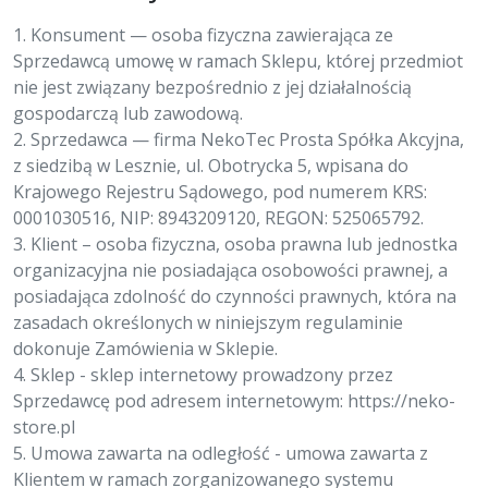
1. Konsument — osoba fizyczna zawierająca ze
Sprzedawcą umowę w ramach Sklepu, której przedmiot
nie jest związany bezpośrednio z jej działalnością
gospodarczą lub zawodową.
2. Sprzedawca — firma NekoTec Prosta Spółka Akcyjna,
z siedzibą w Lesznie, ul. Obotrycka 5, wpisana do
Krajowego Rejestru Sądowego, pod numerem KRS:
0001030516, NIP: 8943209120, REGON: 525065792.
3. Klient – osoba fizyczna, osoba prawna lub jednostka
organizacyjna nie posiadająca osobowości prawnej, a
posiadająca zdolność do czynności prawnych, która na
zasadach określonych w niniejszym regulaminie
dokonuje Zamówienia w Sklepie.
4. Sklep - sklep internetowy prowadzony przez
Sprzedawcę pod adresem internetowym: https://neko-
store.pl
5. Umowa zawarta na odległość - umowa zawarta z
Klientem w ramach zorganizowanego systemu