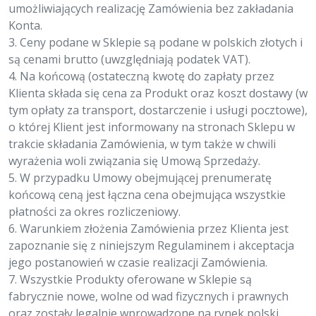
umożliwiających realizację Zamówienia bez zakładania
Konta.
3. Ceny podane w Sklepie są podane w polskich złotych i
są cenami brutto (uwzględniają podatek VAT).
4. Na końcową (ostateczną kwotę do zapłaty przez
Klienta składa się cena za Produkt oraz koszt dostawy (w
tym opłaty za transport, dostarczenie i usługi pocztowe),
o której Klient jest informowany na stronach Sklepu w
trakcie składania Zamówienia, w tym także w chwili
wyrażenia woli związania się Umową Sprzedaży.
5. W przypadku Umowy obejmującej prenumeratę
końcową ceną jest łączna cena obejmująca wszystkie
płatności za okres rozliczeniowy.
6. Warunkiem złożenia Zamówienia przez Klienta jest
zapoznanie się z niniejszym Regulaminem i akceptacja
jego postanowień w czasie realizacji Zamówienia.
7. Wszystkie Produkty oferowane w Sklepie są
fabrycznie nowe, wolne od wad fizycznych i prawnych
oraz zostały legalnie wprowadzone na rynek polski.