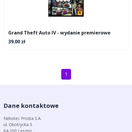
Grand Theft Auto IV - wydanie premierowe
39.00 zł
1
Dane kontaktowe
Nekotec Prosta S.A.
ul. Obotrycka 5
64-100 Leszno