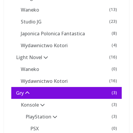
Waneko
(13)
Studio JG
(23)
Japonica Polonica Fantastica
(8)
Wydawnictwo Kotori
(4)
Light Novel
(16)
Waneko
(0)
Wydawnictwo Kotori
(16)
Gry
(3)
Konsole
(3)
PlayStation
(3)
PSX
(0)