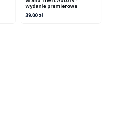
Grand Theft Auto IV -
wydanie premierowe
39.00 zł