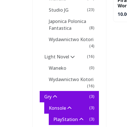
Pira
Wor
Studio JG
(23)
10.0
Japonica Polonica
Fantastica
(8)
Wydawnictwo Kotori
(4)
Light Novel
(16)
Waneko
(0)
Wydawnictwo Kotori
(16)
Gry
(3)
Konsole
(3)
PlayStation
(3)