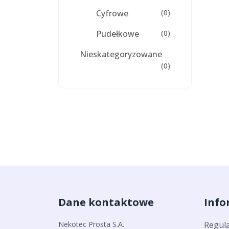
Cyfrowe
(0)
Pudełkowe
(0)
Nieskategoryzowane
(0)
Dane kontaktowe
Info
Nekotec Prosta S.A.
Regul