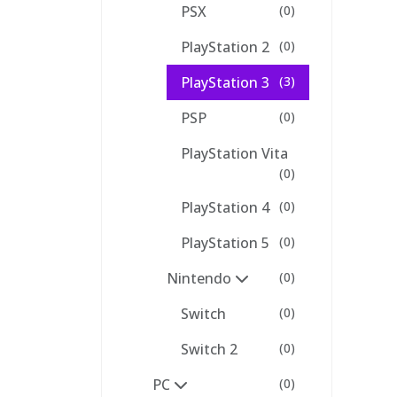
PSX
(0)
PlayStation 2
(0)
PlayStation 3
(3)
PSP
(0)
PlayStation Vita
(0)
PlayStation 4
(0)
PlayStation 5
(0)
Nintendo
(0)
Switch
(0)
Switch 2
(0)
PC
(0)