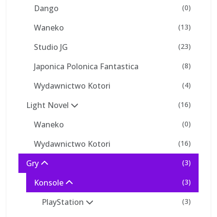
Dango
(0)
Waneko
(13)
Studio JG
(23)
Japonica Polonica Fantastica
(8)
Wydawnictwo Kotori
(4)
Light Novel
(16)
Waneko
(0)
Wydawnictwo Kotori
(16)
Gry
(3)
Konsole
(3)
PlayStation
(3)