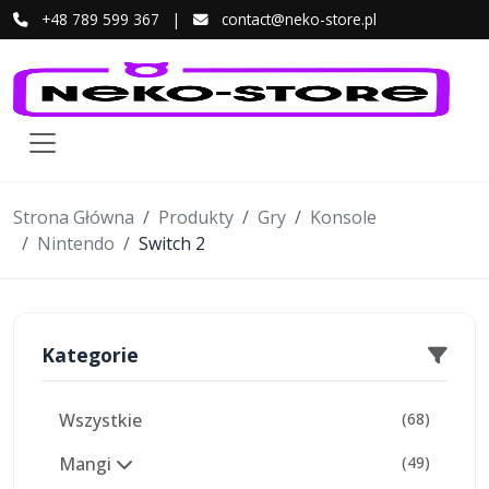
+48 789 599 367
|
contact@neko-store.pl
Strona Główna
Produkty
Gry
Konsole
Nintendo
Switch 2
Kategorie
Wszystkie
(68)
Mangi
(49)